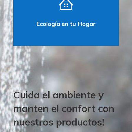
Ecología en tu Hogar
Cuida el ambiente y
manten el confort con
nuestros productos!